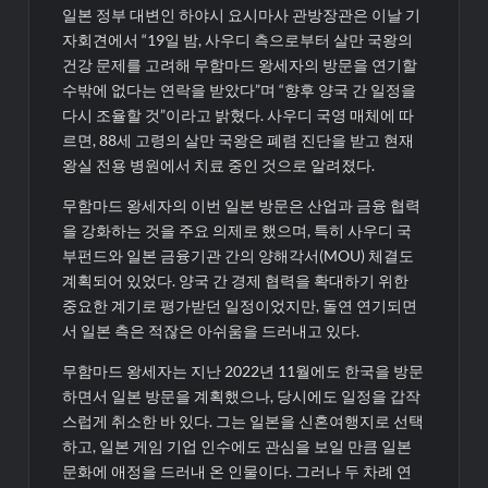
일본 정부 대변인 하야시 요시마사 관방장관은 이날 기
자회견에서 “19일 밤, 사우디 측으로부터 살만 국왕의
건강 문제를 고려해 무함마드 왕세자의 방문을 연기할
수밖에 없다는 연락을 받았다”며 “향후 양국 간 일정을
다시 조율할 것”이라고 밝혔다. 사우디 국영 매체에 따
르면, 88세 고령의 살만 국왕은 폐렴 진단을 받고 현재
왕실 전용 병원에서 치료 중인 것으로 알려졌다.
무함마드 왕세자의 이번 일본 방문은 산업과 금융 협력
을 강화하는 것을 주요 의제로 했으며, 특히 사우디 국
부펀드와 일본 금융기관 간의 양해각서(MOU) 체결도
계획되어 있었다. 양국 간 경제 협력을 확대하기 위한
중요한 계기로 평가받던 일정이었지만, 돌연 연기되면
서 일본 측은 적잖은 아쉬움을 드러내고 있다.
무함마드 왕세자는 지난 2022년 11월에도 한국을 방문
하면서 일본 방문을 계획했으나, 당시에도 일정을 갑작
스럽게 취소한 바 있다. 그는 일본을 신혼여행지로 선택
하고, 일본 게임 기업 인수에도 관심을 보일 만큼 일본
문화에 애정을 드러내 온 인물이다. 그러나 두 차례 연