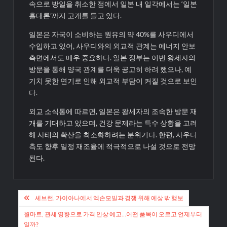
속으로 방일을 취소한 점에서 일본 내 일각에서는 ‘일본
홀대론’까지 고개를 들고 있다.
일본은 자국이 소비하는 원유의 약 40%를 사우디에서
수입하고 있어, 사우디와의 외교적 관계는 에너지 안보
측면에서도 매우 중요하다. 일본 정부는 이번 왕세자의
방문을 통해 양국 관계를 더욱 공고히 하려 했으나, 예
기치 못한 연기로 인해 외교적 부담이 커질 것으로 보인
다.
외교 소식통에 따르면, 일본은 왕세자의 조속한 방문 재
개를 기대하고 있으며, 건강 문제라는 특수 상황을 고려
해 사태의 확산을 최소화하려는 분위기다. 한편, 사우디
측도 향후 일정 재조율에 적극적으로 나설 것으로 전망
된다.
글
셰브런, 가이아나에서 엑손모빌과 경쟁 위해 예상 밖 행보
탐
월마트, 관세 영향으로 가격 인상 예고…어떤 품목이 오르고 언제부터
일까?