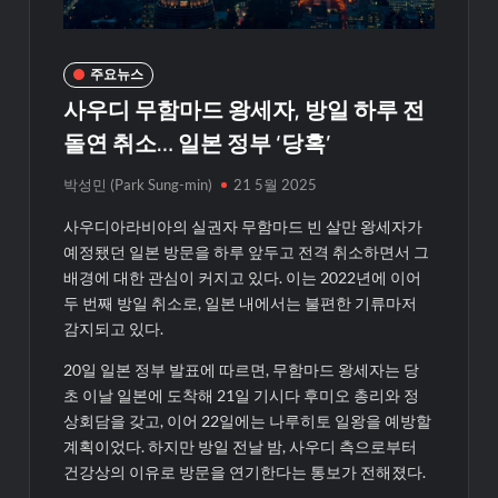
주요뉴스
사우디 무함마드 왕세자, 방일 하루 전
돌연 취소… 일본 정부 ‘당혹’
박성민 (Park Sung-min)
21 5월 2025
사우디아라비아의 실권자 무함마드 빈 살만 왕세자가
예정됐던 일본 방문을 하루 앞두고 전격 취소하면서 그
배경에 대한 관심이 커지고 있다. 이는 2022년에 이어
두 번째 방일 취소로, 일본 내에서는 불편한 기류마저
감지되고 있다.
20일 일본 정부 발표에 따르면, 무함마드 왕세자는 당
초 이날 일본에 도착해 21일 기시다 후미오 총리와 정
상회담을 갖고, 이어 22일에는 나루히토 일왕을 예방할
계획이었다. 하지만 방일 전날 밤, 사우디 측으로부터
건강상의 이유로 방문을 연기한다는 통보가 전해졌다.