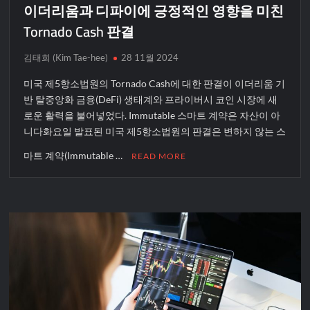
이더리움과 디파이에 긍정적인 영향을 미친
Tornado Cash 판결
김태희 (Kim Tae-hee)
28 11월 2024
미국 제5항소법원의 Tornado Cash에 대한 판결이 이더리움 기
반 탈중앙화 금융(DeFi) 생태계와 프라이버시 코인 시장에 새
로운 활력을 불어넣었다. Immutable 스마트 계약은 자산이 아
니다화요일 발표된 미국 제5항소법원의 판결은 변하지 않는 스
마트 계약(Immutable …
READ MORE