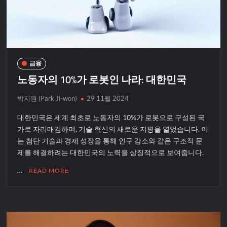
금융
노동자의 10%가 로봇인 나라: 대한민국
박지원 (Park Ji-won)
29 11월 2024
대한민국은 세계 최초로 노동자의 10%가 로봇으로 구성된 국
가로 자리매김하며, 기술 혁신의 새로운 지평을 열었습니다. 이
는 첨단 기술과 경제 성장을 통해 인구 감소와 같은 구조적 문
제를 해결하려는 대한민국의 노력을 상징적으로 보여줍니다.
…
READ MORE