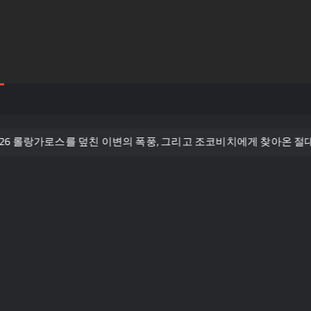
 롤랑가로스를 덮친 이변의 폭풍, 그리고 조코비치에게 찾아온 절대적 