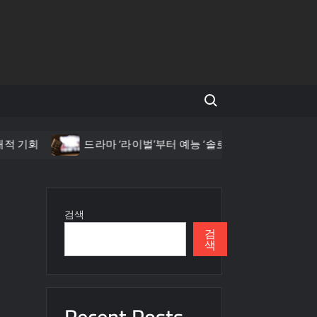
Search for:
기회
드라마 ‘라이벌’부터 예능 ‘솔로지옥’까지: 막장 TV 쇼
검색
검
색
Recent Posts