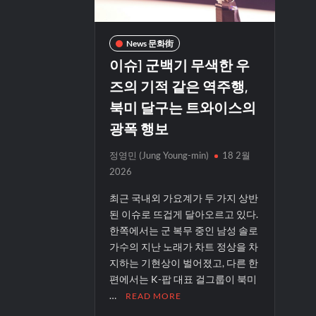
News 문화街
이슈] 군백기 무색한 우
즈의 기적 같은 역주행,
북미 달구는 트와이스의
광폭 행보
정영민 (Jung Young-min)
18 2월
2026
최근 국내외 가요계가 두 가지 상반
된 이슈로 뜨겁게 달아오르고 있다.
한쪽에서는 군 복무 중인 남성 솔로
가수의 지난 노래가 차트 정상을 차
지하는 기현상이 벌어졌고, 다른 한
편에서는 K-팝 대표 걸그룹이 북미
…
READ MORE