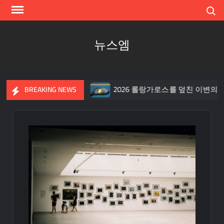
Skip
Search
to
content
뉴스엠
리고 켄터키의 빅 픽처
2026 롤랑가로스를 덮친 이변의 폭풍
BREAKING NEWS