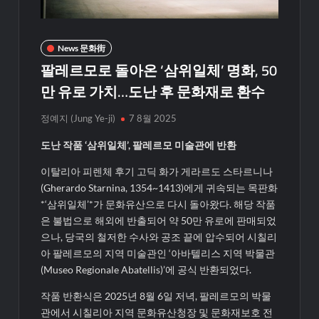
News 문화街
팔레르모로 돌아온 ‘삼위일체’ 명화, 50
만 유로 가치…도난 후 문화재로 환수
정예지 (Jung Ye-ji)
7 8월 2025
도난 작품 ‘삼위일체’, 팔레르모 미술관에 반환
이탈리아 피렌체 후기 고딕 화가 게라르도 스타르니나
(Gherardo Starnina, 1354~1413)에게 귀속되는 목판화
*‘삼위일체’*가 문화유산으로 다시 돌아왔다. 해당 작품
은 불법으로 해외에 반출되어 약 50만 유로에 판매되었
으나, 당국의 철저한 수사와 공조 끝에 압수되어 시칠리
아 팔레르모의 지역 미술관인 ‘아바텔리스 지역 박물관
(Museo Regionale Abatellis)’에 공식 반환되었다.
작품 반환식은 2025년 8월 6일 저녁, 팔레르모의 박물
관에서 시칠리아 지역 문화유산청장 및 문화재보호 전