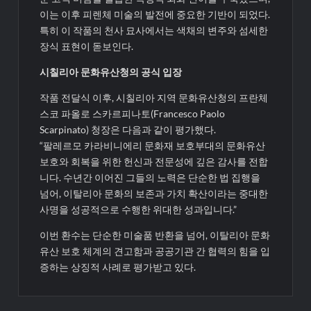
이는 이후 피렌체 미술의 발전에 중요한 기반이 되었다.
특히 이 작품의 천사 묘사에서는 색채의 변주와 섬세한
장식 표현이 돋보인다.
시칠리아 문화유산청의 공식 입장
작품 전달식 이후, 시칠리아 지역 문화유산청의 프란체
스코 파올로 스카르피나토(Francesco Paolo
Scarpinato) 청장은 다음과 같이 평가했다.
“팔레르모 카라비니에리 문화재 보호부대의 문화유산
보호와 회복을 위한 헌신과 전문성에 깊은 감사를 전합
니다. 수년간 이어진 그들의 노력은 단순한 법 집행을
넘어, 이탈리아 문화의 보존과 가치 확산이라는 중대한
사명을 성공적으로 수행한 위대한 성과입니다.”
이번 환수는 단순한 미술품 반환을 넘어, 이탈리아 문화
유산 보호 체계의 견고함과 공공기관 간 협력의 힘을 입
증하는 상징적 사례로 평가받고 있다.