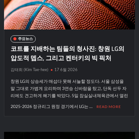
주요뉴스
코트를 지배하는 팀들의 청사진: 창원 LG의
압도적 뎁스, 그리고 켄터키의 빅 픽처
김태희 (Kim Tae-hee)
17 6월 2026
창원 LG의 상승세가 매섭다 못해 서늘할 정도다. 서울 삼성을
말 그대로 가볍게 요리하며 3연승 신바람을 탔고, 단독 선두 자
리에도 견고하게 쐐기를 박았다. 5일 잠실실내체육관에서 열린
2025-2026 정규리그 원정 경기에서 LG는 …
READ MORE