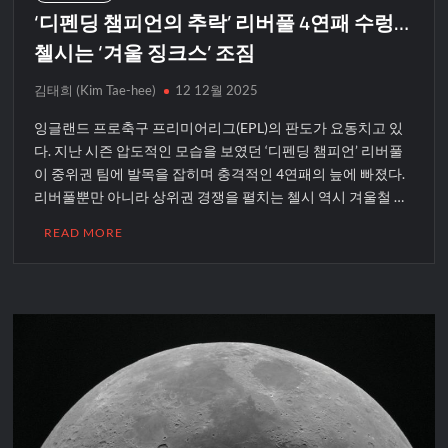
‘디펜딩 챔피언의 추락’ 리버풀 4연패 수렁…
첼시는 ‘겨울 징크스’ 조짐
김태희 (Kim Tae-hee)
12 12월 2025
잉글랜드 프로축구 프리미어리그(EPL)의 판도가 요동치고 있
다. 지난 시즌 압도적인 모습을 보였던 ‘디펜딩 챔피언’ 리버풀
이 중위권 팀에 발목을 잡히며 충격적인 4연패의 늪에 빠졌다.
리버풀뿐만 아니라 상위권 경쟁을 펼치는 첼시 역시 겨울철 …
READ MORE