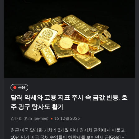
금융
달러 약세와 고용 지표 주시 속 금값 반등, 호
주 광구 탐사도 활기
김태희 (Kim Tae-hee)
15 12월 2025
최근 미국 달러화 가치가 2개월 만에 최저치 근처에서 머물고
10년 만기 미국 국채 수익률이 하락세를 보이면서 금(Gold) 시