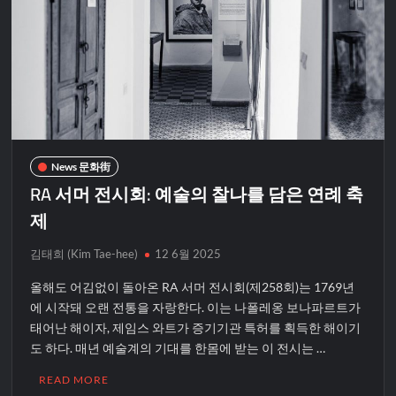
News 문화街
RA 서머 전시회: 예술의 찰나를 담은 연례 축
제
김태희 (Kim Tae-hee)
12 6월 2025
올해도 어김없이 돌아온 RA 서머 전시회(제258회)는 1769년
에 시작돼 오랜 전통을 자랑한다. 이는 나폴레옹 보나파르트가
태어난 해이자, 제임스 와트가 증기기관 특허를 획득한 해이기
도 하다. 매년 예술계의 기대를 한몸에 받는 이 전시는 …
READ MORE