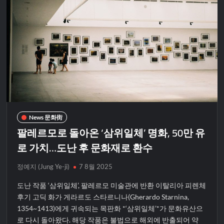
News 문화街
팔레르모로 돌아온 ‘삼위일체’ 명화, 50만 유
로 가치…도난 후 문화재로 환수
정예지 (Jung Ye-ji)
7 8월 2025
도난 작품 ‘삼위일체’, 팔레르모 미술관에 반환 이탈리아 피렌체
후기 고딕 화가 게라르도 스타르니나(Gherardo Starnina,
1354~1413)에게 귀속되는 목판화 *‘삼위일체’*가 문화유산으
로 다시 돌아왔다. 해당 작품은 불법으로 해외에 반출되어 약