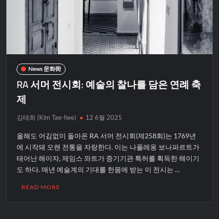
News 문화街
RA 서머 전시회: 예술의 찰나를 담은 연례 축
제
김태희 (Kim Tae-hee)
12 6월 2025
올해도 어김없이 돌아온 RA 서머 전시회(제258회)는 1769년
에 시작돼 오랜 전통을 자랑한다. 이는 나폴레옹 보나파르트가
태어난 해이자, 제임스 와트가 증기기관 특허를 획득한 해이기
도 하다. 매년 예술계의 기대를 한몸에 받는 이 전시는 …
READ MORE