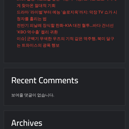
게 찾아온 절대적 기회
드라마 ‘라이벌’부터 예능 ‘솔로지옥’까지: 막장 TV 쇼가 시
청자를 홀리는 법
전반기 피날레 장식할 한화-KIA 대전 혈투…바다 건너선
‘KBO 역수출’ 켈리 귀환
이슈] 군백기 무색한 우즈의 기적 같은 역주행, 북미 달구
는 트와이스의 광폭 행보
Recent Comments
보여줄 댓글이 없습니다.
Archives