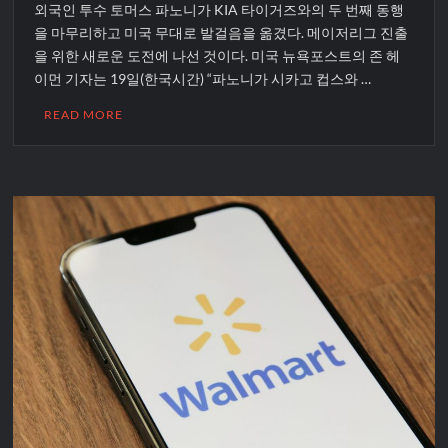
외국인 투수 토머스 파노니가 KIA 타이거즈와의 두 번째 동행
을 마무리하고 미국 무대로 발걸음을 옮겼다. 메이저리그 진출
을 위한 새로운 도전에 나선 것이다. 미국 뉴욕포스트의 존 헤
이먼 기자는 19일(한국시간) “파노니가 시카고 컵스와 …
READ MORE