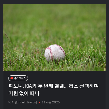
주요뉴스
파노니, KIA와 두 번째 결별… 컵스 선택하며
미련 없이 떠나
박지원 (Park Ji-won)
11 6월 2025