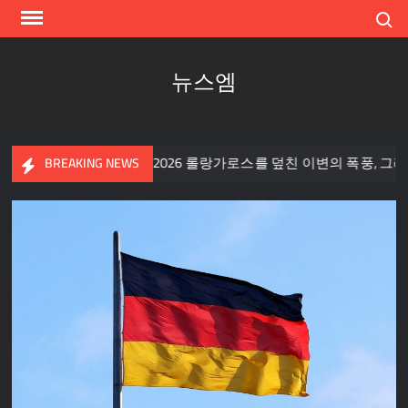
Skip
Search
to
content
뉴스엠
처
2026 롤랑가로스를 덮친 이변의 폭풍, 그리고 조코비치에
BREAKING NEWS