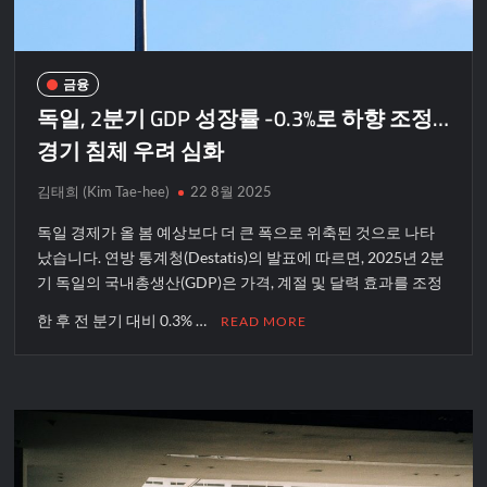
금융
독일, 2분기 GDP 성장률 -0.3%로 하향 조정…
경기 침체 우려 심화
김태희 (Kim Tae-hee)
22 8월 2025
독일 경제가 올 봄 예상보다 더 큰 폭으로 위축된 것으로 나타
났습니다. 연방 통계청(Destatis)의 발표에 따르면, 2025년 2분
기 독일의 국내총생산(GDP)은 가격, 계절 및 달력 효과를 조정
한 후 전 분기 대비 0.3% …
READ MORE