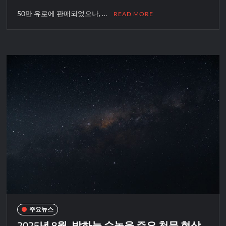
50만 유로에 판매되었으나, …
READ MORE
주요뉴스
2025년 8월, 밤하늘 수놓을 주요 천문 현상